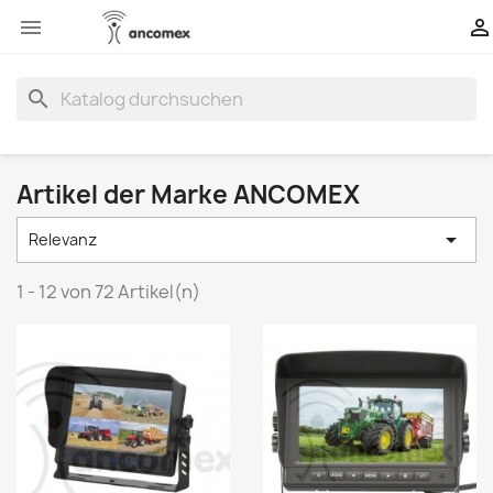


search
Artikel der Marke ANCOMEX

Relevanz
1 - 12 von 72 Artikel(n)