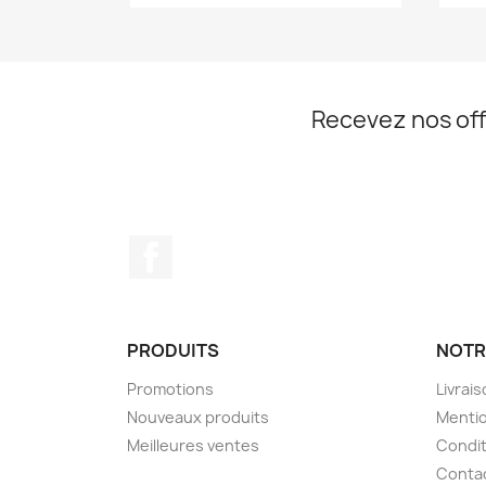
Recevez nos off
Facebook
PRODUITS
NOTR
Promotions
Livrai
Nouveaux produits
Mentio
Meilleures ventes
Condit
Conta