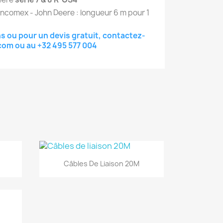
ncomex - John Deere : longueur 6 m pour 1
s ou pour un devis gratuit, contactez-
com
ou au
+32 495 577 004
Aperçu rapide

Câbles De Liaison 20M