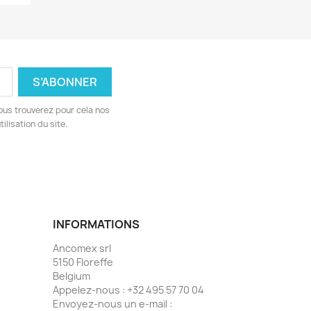
ous trouverez pour cela nos
ilisation du site.
INFORMATIONS
Ancomex srl
5150 Floreffe
Belgium
Appelez-nous :
+32 495 57 70 04
Envoyez-nous un e-mail :