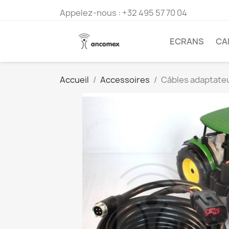
Appelez-nous :
+32 495 57 70 04
ECRANS
CA
Accueil
Accessoires
Câbles adaptateu