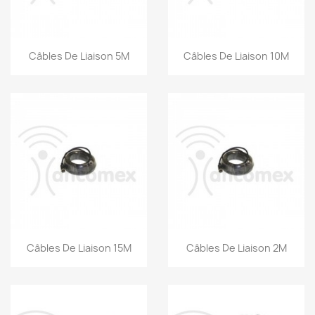
Aperçu rapide
Aperçu rapide


Câbles De Liaison 5M
Câbles De Liaison 10M
Aperçu rapide
Aperçu rapide


Câbles De Liaison 15M
Câbles De Liaison 2M