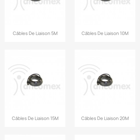
Aperçu rapide
Aperçu rapide


Câbles De Liaison 5M
Câbles De Liaison 10M
Aperçu rapide
Aperçu rapide


Câbles De Liaison 15M
Câbles De Liaison 20M