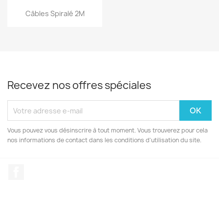
Aperçu rapide

Câbles Spiralé 2M
Recevez nos offres spéciales
Vous pouvez vous désinscrire à tout moment. Vous trouverez pour cela
nos informations de contact dans les conditions d'utilisation du site.
Facebook