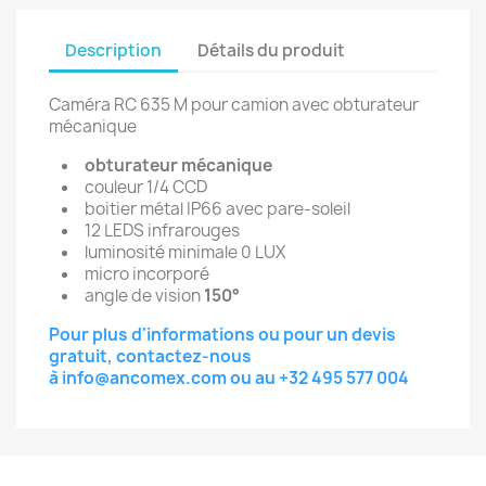
Description
Détails du produit
Caméra RC 635 M pour camion avec obturateur
mécanique
obturateur mécanique
couleur 1/4 CCD
boitier métal IP66 avec pare-soleil
12 LEDS infrarouges
luminosité minimale 0 LUX
micro incorporé
angle de vision
150°
Pour plus d'informations ou pour un devis
gratuit, contactez-nous
à
info@ancomex.com
ou au
+32 495 577 004