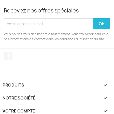
Recevez nos offres spéciales
Vous pouvez vous désinscrire à tout moment. Vous trouverez pour cela
nos informations de contact dans les conditions d'utilisation du site.
Facebook
PRODUITS

NOTRE SOCIÉTÉ

VOTRE COMPTE
