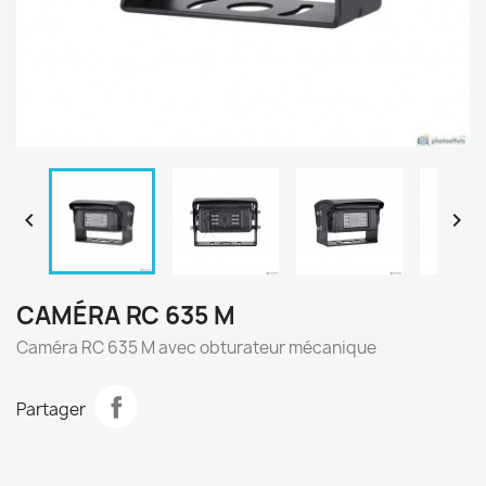


CAMÉRA RC 635 M
Caméra RC 635 M avec obturateur mécanique
Partager