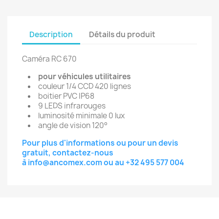
Description
Détails du produit
Caméra RC 670
pour véhicules utilitaires
couleur 1/4 CCD 420 lignes
boitier PVC IP68
9 LEDS infrarouges
luminosité minimale 0 lux
angle de vision 120°
Pour plus d'informations ou pour un devis
gratuit, contactez-nous
à
info@ancomex.com
ou au
+32 495 577 004