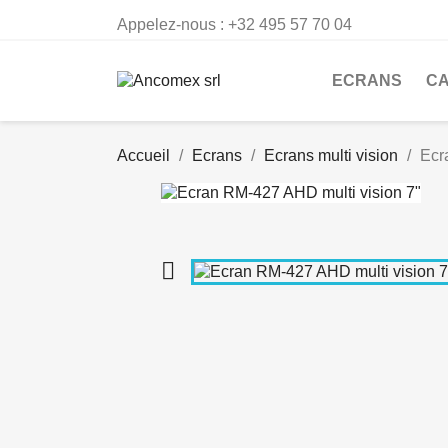
Appelez-nous :
+32 495 57 70 04
ECRANS
C
Accueil
Ecrans
Ecrans multi vision
Ecr
