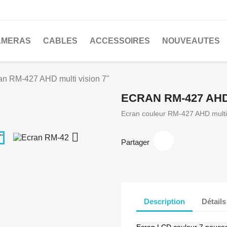
AMERAS
CABLES
ACCESSOIRES
NOUVEAUTES
an RM-427 AHD multi vision 7"
ECRAN RM-427 AHD
Ecran couleur RM-427 AHD multi-

Partager
Description
Détails