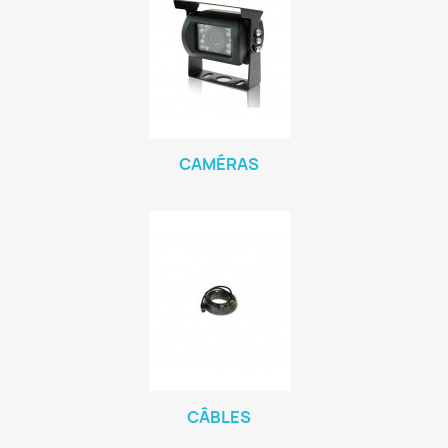
CAMÉRAS
CÂBLES