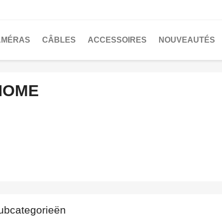
AMÉRAS
CÂBLES
ACCESSOIRES
NOUVEAUTÉS
HOME
ubcategorieën