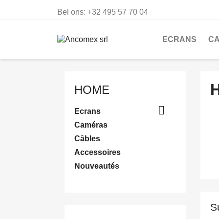
Bel ons:
+32 495 57 70 04
ECRANS
C
HOME

Ecrans
Caméras
Câbles
Accessoires
Nouveautés
S