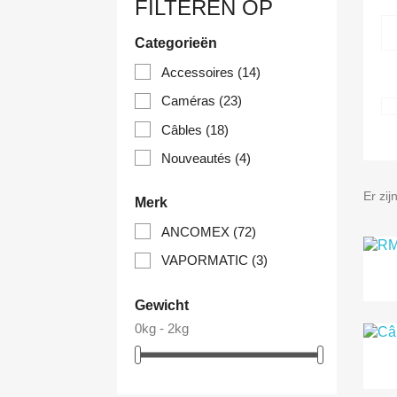
FILTEREN OP
Categorieën
Accessoires
(14)
Caméras
(23)
Câbles
(18)
Nouveautés
(4)
Er zij
Merk
ANCOMEX
(72)
VAPORMATIC
(3)
Gewicht
0kg - 2kg