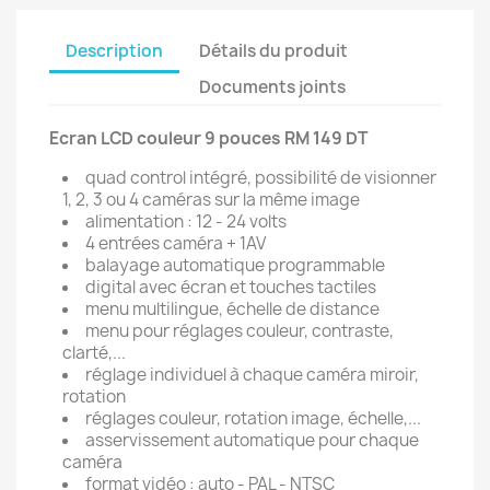
Description
Détails du produit
Documents joints
Ecran LCD couleur 9 pouces RM 149 DT
quad control intégré, possibilité de visionner
1, 2, 3 ou 4 caméras sur la même image
alimentation : 12 - 24 volts
4 entrées caméra + 1AV
balayage automatique programmable
digital avec écran et touches tactiles
menu multilingue, échelle de distance
menu pour réglages couleur, contraste,
clarté,...
réglage individuel à chaque caméra miroir,
rotation
réglages couleur, rotation image, échelle,...
asservissement automatique pour chaque
caméra
format vidéo : auto - PAL - NTSC