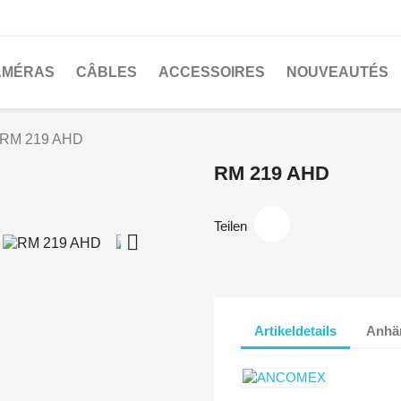
AMÉRAS
CÂBLES
ACCESSOIRES
NOUVEAUTÉS
RM 219 AHD
RM 219 AHD
Teilen

Artikeldetails
Anhä