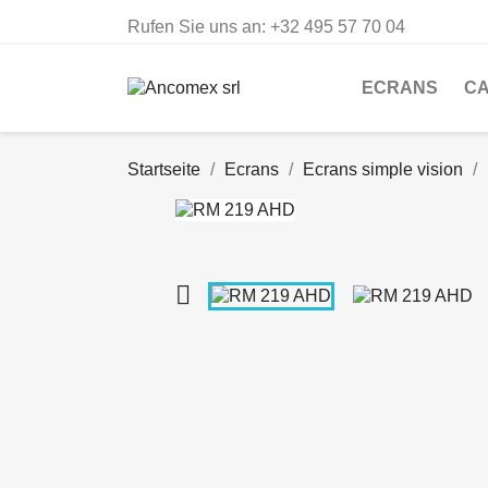
Rufen Sie uns an:
+32 495 57 70 04
ECRANS
C
Startseite
Ecrans
Ecrans simple vision
