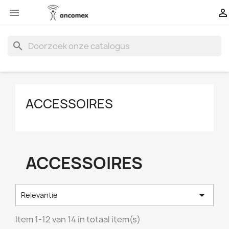


search
ACCESSOIRES
ACCESSOIRES

Relevantie
Item 1-12 van 14 in totaal item(s)