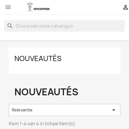


search
NOUVEAUTÉS
NOUVEAUTÉS

Relevantie
Item 1-4 van 4 in totaal item(s)