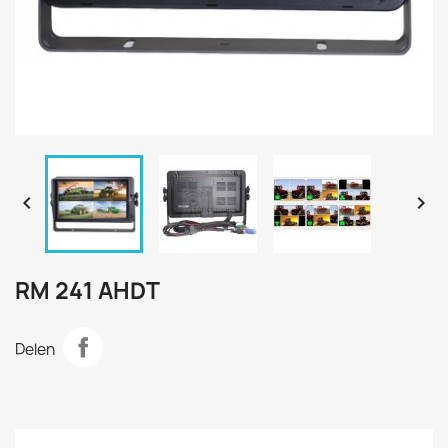


RM 241 AHDT
Delen