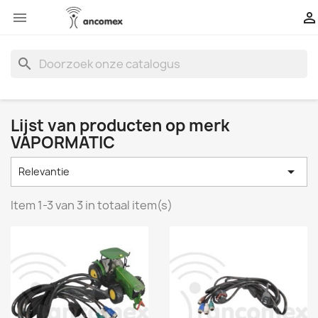


search
Lijst van producten op merk
VAPORMATIC

Relevantie
Item 1-3 van 3 in totaal item(s)