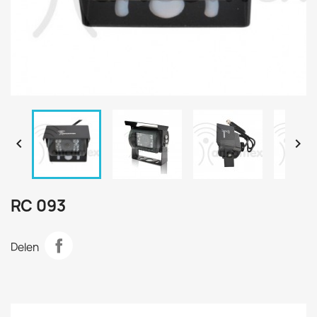


RC 093
Delen